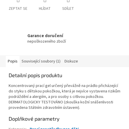
ZEPTAT SE
HLÍDAT
SDÍLET
Garance doručení
nepoškozeného zboží
Popis
Související soubory (1)
Diskuze
Detailní popis produktu
Koncentrovaný prací gel určený převážně na prádlo přicházející
do styku s dětskou pokožkou, která je nejvíce vystavena rizikům
podráždění a alergiím, a pro osoby s citlivou pokožkou.
DERMATOLOGICKY TESTOVÁNO (zkouška kožní snášenlivosti
provedena Státním zdravotním ústavem).
Doplňkové parametry