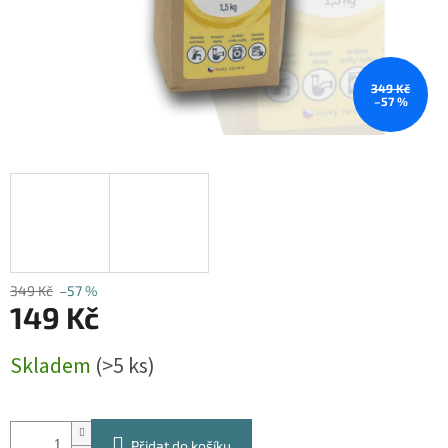
349 Kč
–57 %
349 Kč
–57 %
149 Kč
Měrná
Skladem
(>5 ks)
cena:
Přidat do košíku