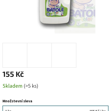
155 Kč
Měrná
Skladem
(>5 ks)
cena:
Množstevní sleva