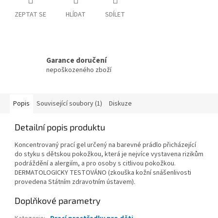
ZEPTAT SE
HLÍDAT
SDÍLET
Garance doručení
nepoškozeného zboží
Popis
Související soubory (1)
Diskuze
Detailní popis produktu
Koncentrovaný prací gel určený na barevné prádlo přicházející
do styku s dětskou pokožkou, která je nejvíce vystavena rizikům
podráždění a alergiím, a pro osoby s citlivou pokožkou.
DERMATOLOGICKY TESTOVÁNO (zkouška kožní snášenlivosti
provedena Státním zdravotním ústavem).
Doplňkové parametry